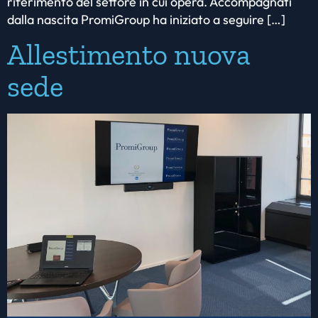
riferimento del settore in cui opera. Accompagnati
dalla nascita PromiGroup ha iniziato a seguire […]
Allestimento nuova
sede