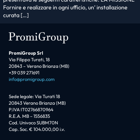
Fornire e realizzare in ogni ufficio, un’ installazione
curata […]
PromiGroup Srl
Via Filippo Turati, 18
20843 – Verano Brianza (MB)
+39 039 271691
info@promigroup.com
Sede legale: Via Turati 18
20843 Verano Brianza (MB)
P.IVA IT02766870964
R.E.A. MB – 1556835
Cod. Univoco SUBM70N
Cap. Soc. € 104.000,00 i.v.