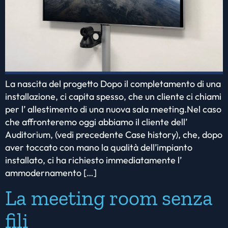
La nascita del progetto Dopo il completamento di una
installazione, ci capita spesso, che un cliente ci chiami
per l’ allestimento di una nuova sala meeting.Nel caso
che affronteremo oggi abbiamo il cliente dell’
Auditorium, (vedi precedente Case history), che, dopo
aver toccato con mano la qualità dell’impianto
installato, ci ha richiesto immediatamente l’
ammodernamento […]
La meeting room senza
fili