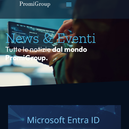
News & Eventi
Tutte le notizie
dal mondo
PromiGroup.