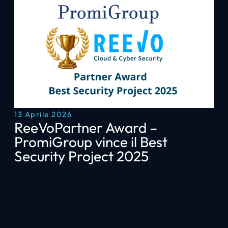
13 Aprile 2026
ReeVoPartner Award –
PromiGroup vince il Best
Security Project 2025