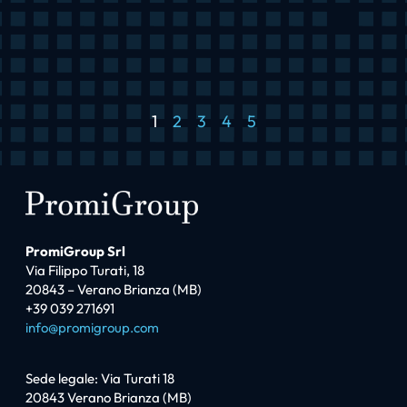
1
2
3
4
5
PromiGroup Srl
Via Filippo Turati, 18
20843 – Verano Brianza (MB)
+39 039 271691
info@promigroup.com
Sede legale: Via Turati 18
20843 Verano Brianza (MB)