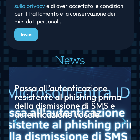
sulla privacy
e di aver accettato le condizioni
per il trattamento e la conservazione dei
miei dati personali.
Invia
News
Passa all’autenticazione
resistente al phishing prima
della dismissione di SMS e
autenticazione vocale