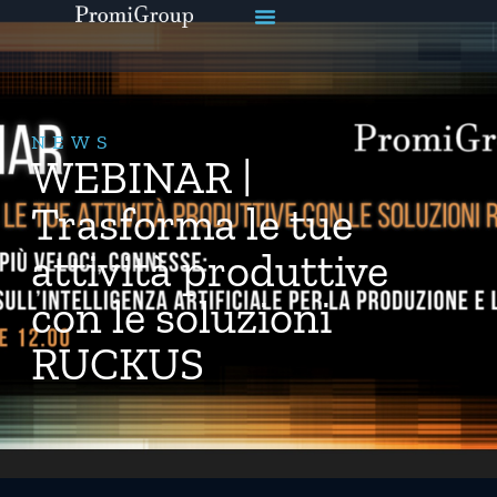
NEWS
WEBINAR |
Trasforma le tue
attività produttive
con le soluzioni
RUCKUS