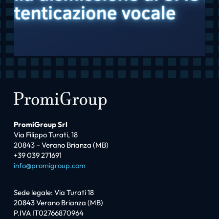
PromiGroup Srl
Via Filippo Turati, 18
20843 – Verano Brianza (MB)
+39 039 271691
info@promigroup.com
Sede legale: Via Turati 18
20843 Verano Brianza (MB)
P.IVA IT02766870964