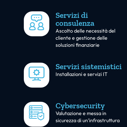
Servizi di
consulenza
Ascolto delle necessità del
cliente e gestione delle
soluzioni finanziarie
Servizi sistemistici
Installazioni e servizi IT
Cybersecurity
Valutazione e messa in
sicurezza di un’infrastruttura