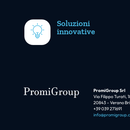
Soluzioni
innovative
PromiGroup Srl
Via Filippo Turati, 1
20843 – Verano Br
+39 039 271691
info@promigroup.