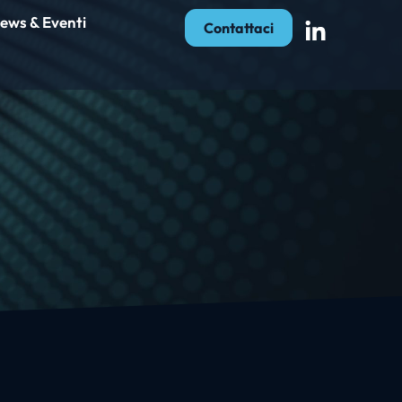
ews & Eventi
Contattaci