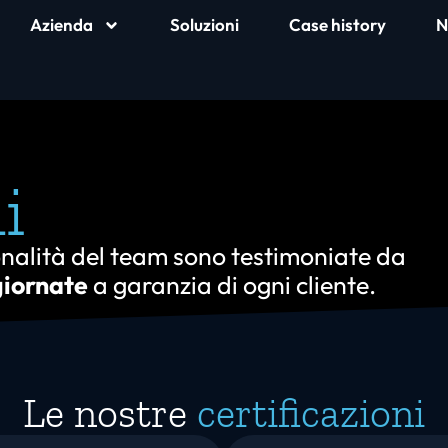
Azienda
Soluzioni
Case history
N
i
ionalità del team sono testimoniate da
giornate
a garanzia di ogni cliente.
Le nostre
certificazioni