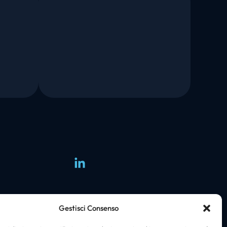
Group
Gestisci Consenso
i