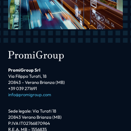
PromiGroup Srl
Via Filippo Turati, 18
20843 – Verano Brianza (MB)
+39 039 271691
info@promigroup.com
Sede legale: Via Turati 18
20843 Verano Brianza (MB)
P.IVA IT02766870964
R.E.A. MB – 1556835