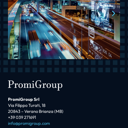
PromiGroup Srl
Via Filippo Turati, 18
20843 – Verano Brianza (MB)
+39 039 271691
info@promigroup.com