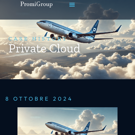
CASE HISTORY
Private Cloud
8 OTTOBRE 2024