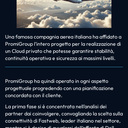
Una famosa compagnia aerea italiana ha affidato a
PromiGroup l’intero progetto per la realizzazione di
un Cloud privato che potesse garantire stabilità,
continuità operativa e sicurezza ai massimi livelli.
PromiGroup ha quindi operato in ogni aspetto
progettuale progredendo con una pianificazione
concordata con il cliente.
La prima fase si è concentrata nell’analisi dei
partner dai coinvolgere, convogliando la scelta sulla
connettività di Fastweb, leader italiano nel settore,
mentre si è deciso di avvalersi dell’offerta di Dell