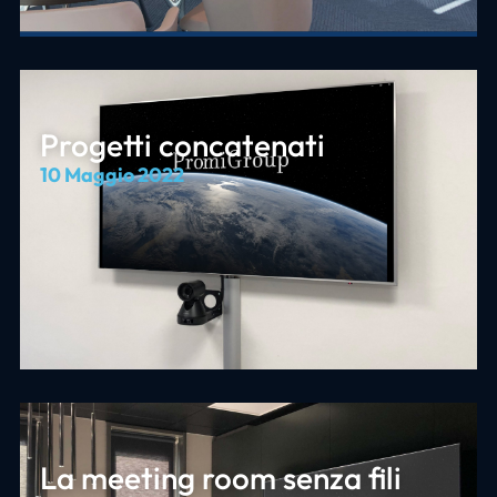
Progetti concatenati
10 Maggio 2022
La meeting room senza fili