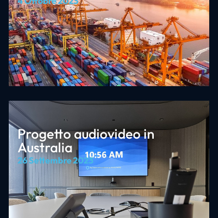
4 Ottobre 2023
Progetto audiovideo in
Australia
26 Settembre 2023