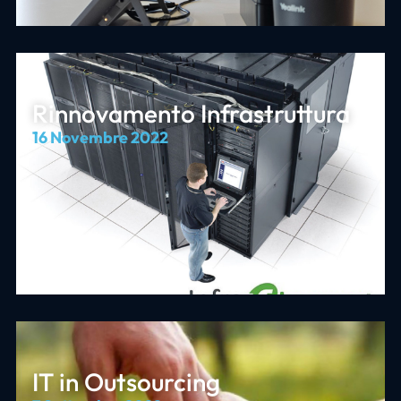
Rinnovamento Infrastruttura
16 Novembre 2022
IT in Outsourcing