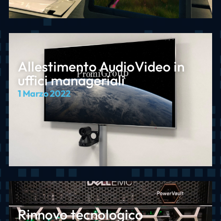
Allestimento AudioVideo in
uffici manageriali
1 Marzo 2022
Rinnovo tecnologico