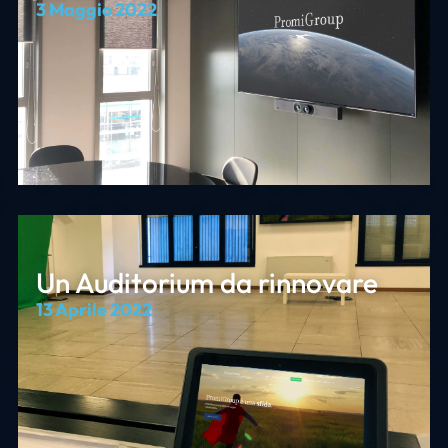
3 Maggio 2022
Un Auditorium da rinnovare
13 Aprile 2022