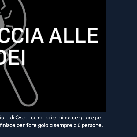
le di Cyber criminali e minacce girare per
 finisce per fare gola a sempre più persone,