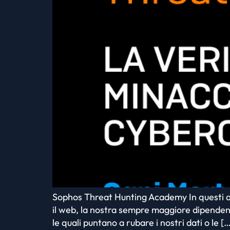
Sophos Threat Hunting Academy In questi an
il web, la nostra sempre maggiore dipendenza
le quali puntano a rubare i nostri dati o le [