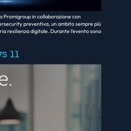
da Promigroup in collaborazione con
rsecurity preventiva, un ambito sempre più
ia resilienza digitale. Durante l’evento sono
s 11