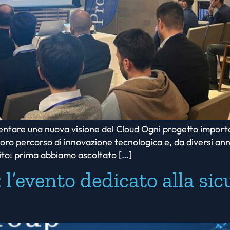
tare una nuova visione del Cloud Ogni progetto importan
ro percorso di innovazione tecnologica e, da diversi anni 
ito: prima abbiamo ascoltato […]
 l’evento dedicato alla si