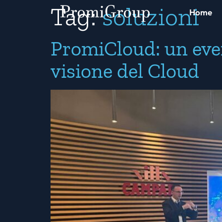
Tag:
soluzioni
Home
PromiCloud: un eve
visione del Cloud