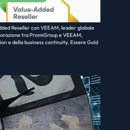
 Added Reseller con VEEAM, leader globale
llaborazione tra PromiGroup e VEEAM,
on e della business continuity. Essere Gold