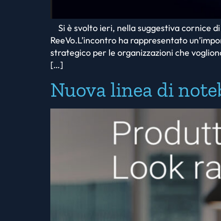
Si è svolto ieri, nella suggestiva cornice 
ReeVo.L’incontro ha rappresentato un’impo
strategico per le organizzazioni che voglion
[…]
Nuova linea di not