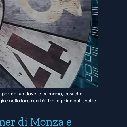
è per noi un dovere primario, così che i
e nella loro realtà. Tra le principali svolte,
mer di Monza e