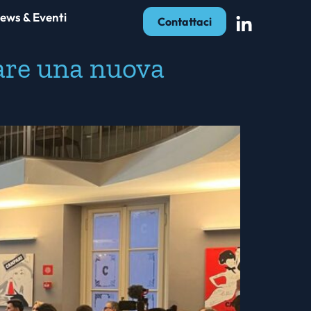
ews & Eventi
Contattaci
are una nuova