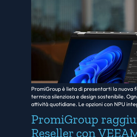
PromiGroup è lieta di presentarti la nuova 
termica silenziosa e design sostenibile. Ogn
attività quotidiane. Le opzioni con NPU integr
PromiGroup raggiung
Reseller con VEEA