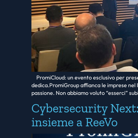
PromiCloud: un evento esclusivo per presen
dedica.PromiGroup affianca le imprese nel lo
passione. Non abbiamo voluto “esserci” sub
Cybersecurity Next:
insieme a ReeVo