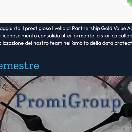
ggiunto il prestigioso livello di Partnership Gold Value
te riconoscimento consolida ulteriormente la storica co
zzazione del nostro team nell’ambito della data protecti
semestre