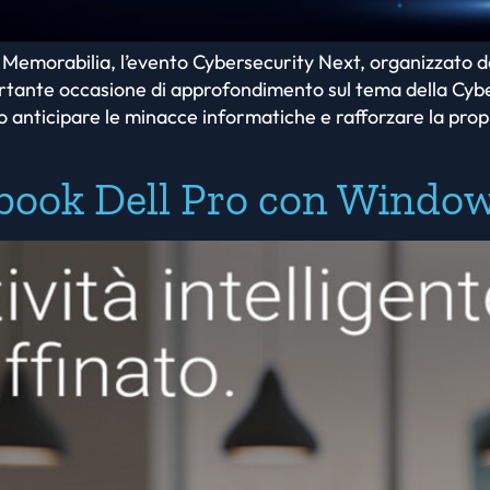
di Memorabilia, l’evento Cybersecurity Next, organizzato 
rtante occasione di approfondimento sul tema della Cybe
o anticipare le minacce informatiche e rafforzare la propr
ebook Dell Pro con Window