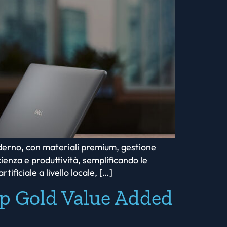
oderno, con materiali premium, gestione
ienza e produttività, semplificando le
ificiale a livello locale, […]
ip Gold Value Added