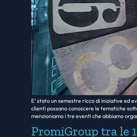
E’ stato un semestre ricco di iniziative ed e
clienti possano conoscere le tematiche sotto 
menzioniamo i tre eventi che abbiamo orga
PromiGroup tra le 