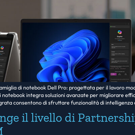
famiglia di notebook Dell Pro: progettata per il lavoro m
i notebook integra soluzioni avanzate per migliorare effic
ata consentono di sfruttare funzionalità di intelligenza art
e il livello di Partnersh
M