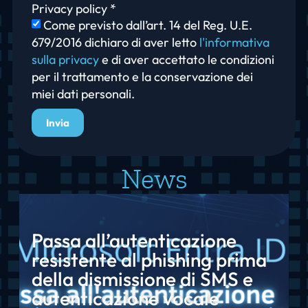
Privacy policy *
Come previsto dall’art. 14 del Reg. U.E.
679/2016 dichiaro di aver letto
l'informativa
sulla privacy
e di aver accettato le condizioni
per il trattamento e la conservazione dei
miei dati personali.
Invia
News
Passa all’autenticazione
resistente al phishing prima
della dismissione di SMS e
autenticazione vocale