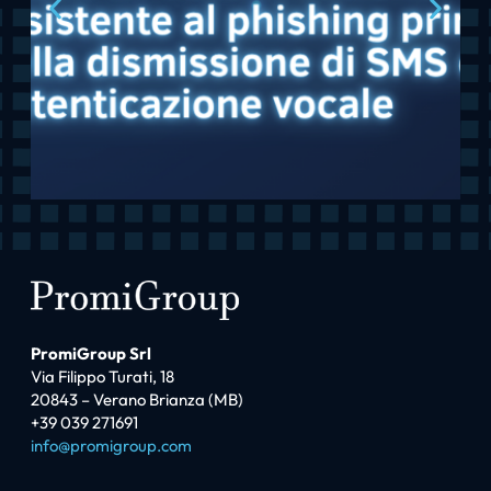
PromiGroup Srl
Via Filippo Turati, 18
20843 – Verano Brianza (MB)
+39 039 271691
info@promigroup.com