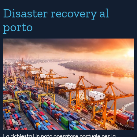
Disaster recovery al
porto
La richiesta Un noto operatore portuale per la