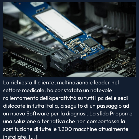
La richiesta Il cliente, multinazionale leader nel
settore medicale, ha constatato un notevole
rallentamento dell’operatività su tutti i pc delle sedi
dislocate in tutta Italia, a seguito di un passaggio ad
un nuovo Software per la diagnosi. La sfida Proporre
una soluzione alternativa che non comportasse la
sostituzione di tutte le 1.200 macchine attualmente
installate. […]