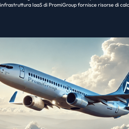
’infrastruttura IaaS di PromiGroup fornisce risorse di calc