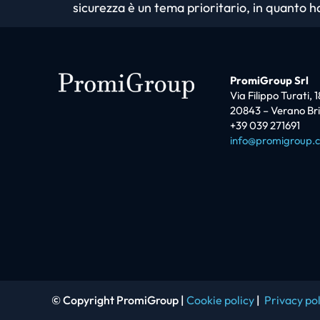
sicurezza è un tema prioritario, in quanto 
PromiGroup Srl
Via Filippo Turati, 1
20843 – Verano Br
+39 039 271691
info@promigroup.
© Copyright PromiGroup |
Cookie policy
|
Privacy pol