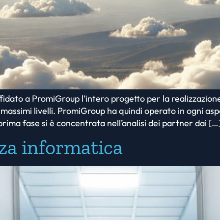
dato a PromiGroup l’intero progetto per la realizzazione
ai massimi livelli. PromiGroup ha quindi operato in ogni 
prima fase si è concentrata nell’analisi dei partner dai […
za informatica