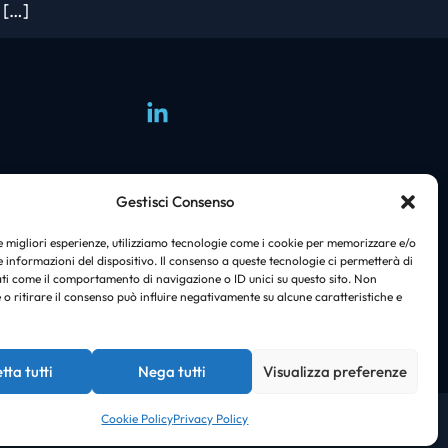
 […]
Group
Gestisci Consenso
i
le migliori esperienze, utilizziamo tecnologie come i cookie per memorizzare e/o
 informazioni del dispositivo. Il consenso a queste tecnologie ci permetterà di
ti come il comportamento di navigazione o ID unici su questo sito. Non
o ritirare il consenso può influire negativamente su alcune caratteristiche e
tta tutti
Nega tutti
Visualizza preferenze
Cookie Policy
Privacy Policy