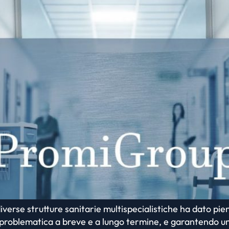
erse strutture sanitarie multispecialistiche ha dato pie
roblematica a breve e a lungo termine, e garantendo un alt