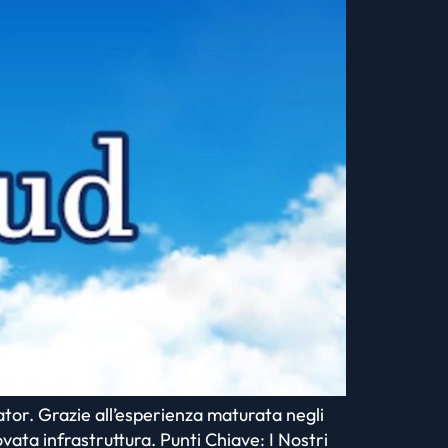
or. Grazie all’esperienza maturata negli
ata infrastruttura. Punti Chiave: I Nostri