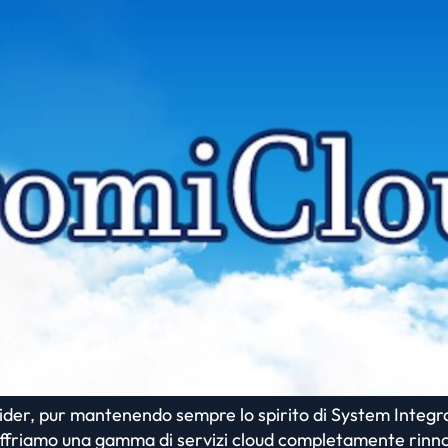
der, pur mantenendo sempre lo spirito di System Integrat
 offriamo una gamma di servizi cloud completamente rinnov