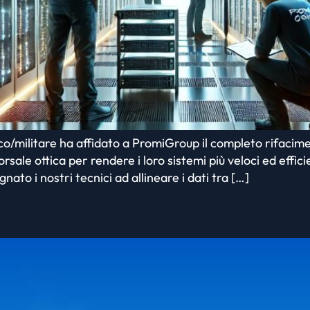
co/militare ha affidato a PromiGroup il completo rifacime
e ottica per rendere i loro sistemi più veloci ed efficient
ato i nostri tecnici ad allineare i dati tra […]