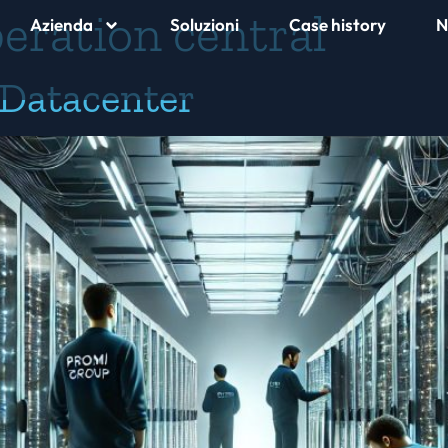
eration central
Azienda
Soluzioni
Case history
N
Datacenter