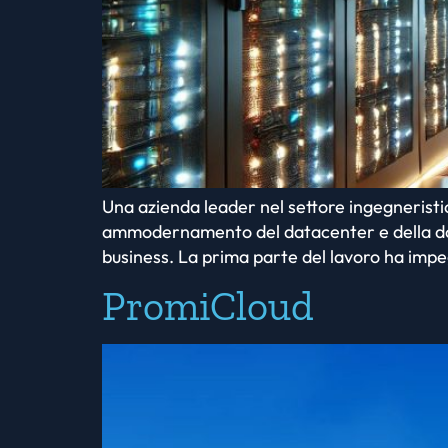
Una azienda leader nel settore ingegneristi
ammodernamento del datacenter e della dorsal
business. La prima parte del lavoro ha impegn
PromiCloud