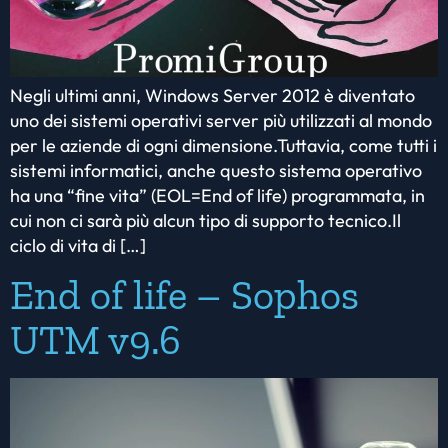
Negli ultimi anni, Windows Server 2012 è diventato
uno dei sistemi operativi server più utilizzati al mondo
per le aziende di ogni dimensione.Tuttavia, come tutti i
sistemi informatici, anche questo sistema operativo
ha una “fine vita” (EOL=End of life) programmata, in
cui non ci sarà più alcun tipo di supporto tecnico.Il
ciclo di vita di […]
End of life – Sophos
UTM v9.6