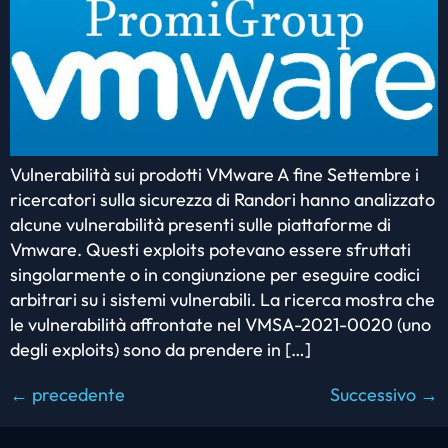
Vulnerabilità sui prodotti VMware A fine Settembre i
ricercatori sulla sicurezza di Randori hanno analizzato
alcune vulnerabilità presenti sulle piattaforme di
Vmware. Questi exploits potevano essere sfruttati
singolarmente o in congiunzione per eseguire codici
arbitrari su i sistemi vulnerabili. La ricerca mostra che
le vulnerabilità affrontate nel VMSA-2021-0020 (uno
degli exploits) sono da prendere in […]
←
precedente
Successivo
→