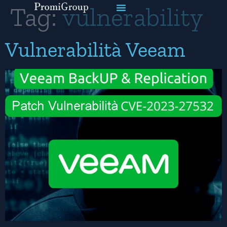
Tag:
vulnerability
Vulnerabilità Veeam