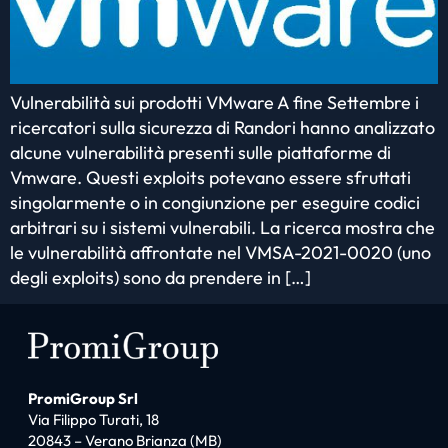
Vulnerabilità sui prodotti VMware A fine Settembre i
ricercatori sulla sicurezza di Randori hanno analizzato
alcune vulnerabilità presenti sulle piattaforme di
Vmware. Questi exploits potevano essere sfruttati
singolarmente o in congiunzione per eseguire codici
arbitrari su i sistemi vulnerabili. La ricerca mostra che
le vulnerabilità affrontate nel VMSA-2021-0020 (uno
degli exploits) sono da prendere in […]
PromiGroup Srl
Via Filippo Turati, 18
20843 – Verano Brianza (MB)