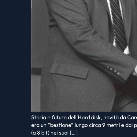
Storia e futuro dell’Hard disk, novità da C
era un “bestione” lungo circa 9 metri e dal 
(a 8 bit) nei suoi […]