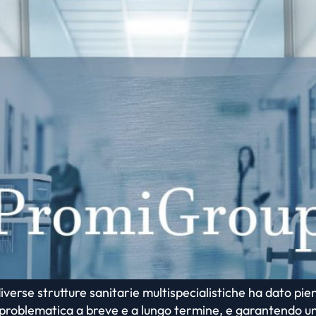
erse strutture sanitarie multispecialistiche ha dato pie
roblematica a breve e a lungo termine, e garantendo un alt