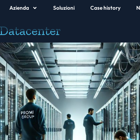
Azienda
Soluzioni
Case history
N
Datacenter