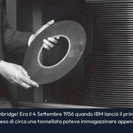
ambridge! Era il 4 Settembre 1956 quando IBM lanciò il p
peso di circa una tonnellata poteva immagazzinare appena 