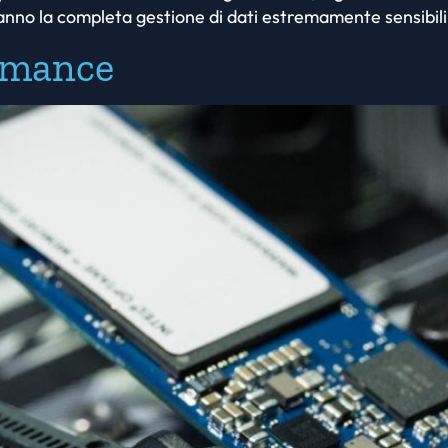
hanno la completa gestione di dati estremamente sensibili
ormance