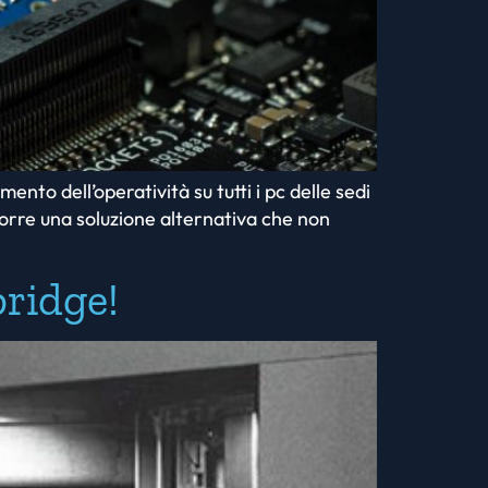
nto dell’operatività su tutti i pc delle sedi
oporre una soluzione alternativa che non
bridge!