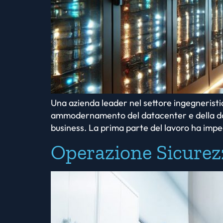
Una azienda leader nel settore ingegneristi
ammodernamento del datacenter e della dorsal
business. La prima parte del lavoro ha impegn
Operazione Sicurez