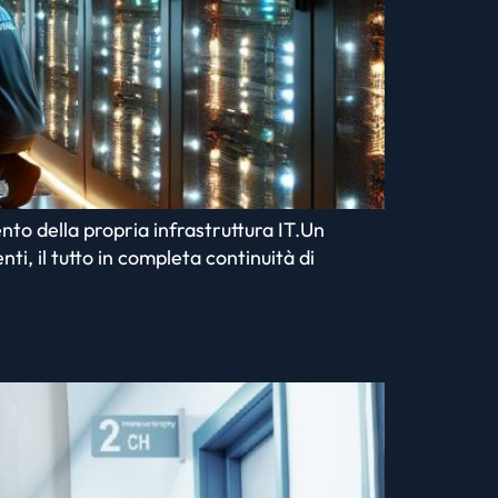
nto della propria infrastruttura IT.Un
i, il tutto in completa continuità di