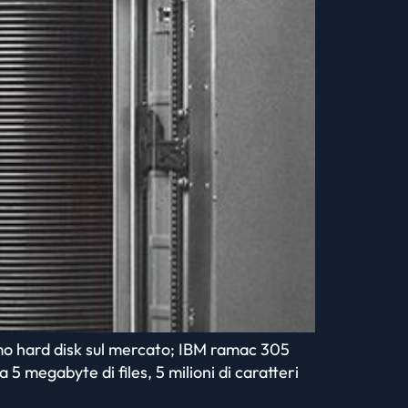
rimo hard disk sul mercato; IBM ramac 305
5 megabyte di files, 5 milioni di caratteri