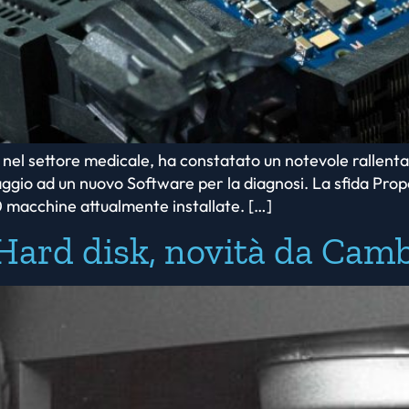
r nel settore medicale, ha constatato un notevole rallentame
assaggio ad un nuovo Software per la diagnosi. La sfida Pr
0 macchine attualmente installate. […]
l’Hard disk, novità da Cam