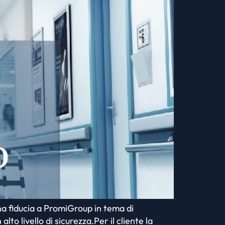
na fiducia a PromiGroup in tema di
o livello di sicurezza.Per il cliente la