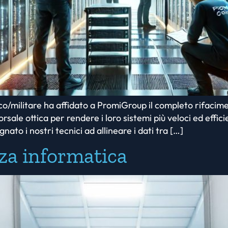
co/militare ha affidato a PromiGroup il completo rifacime
e ottica per rendere i loro sistemi più veloci ed efficient
ato i nostri tecnici ad allineare i dati tra […]
za informatica