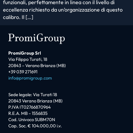
funzionali, perfettamente in linea con il livello di
eccellenza richiesto da un’organizzazione di questo
calibro. Il […]
PromiGroup Srl
Via Filippo Turati, 18
20843 – Verano Brianza (MB)
+39 039 271691
info@promigroup.com
Sede legale: Via Turati 18
20843 Verano Brianza (MB)
P.IVA IT02766870964
R.E.A. MB – 1556835
Cod. Univoco SUBM70N
Cap. Soc. € 104.000,00 i.v.