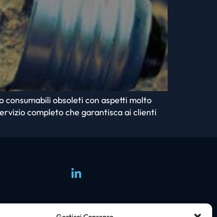
o consumabili obsoleti con aspetti molto
 servizio completo che garantisca ai clienti
Group
Gestisci Consenso