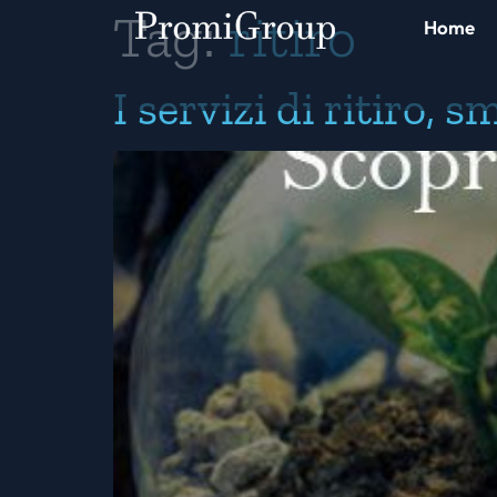
Tag:
ritiro
Home
I servizi di ritiro,