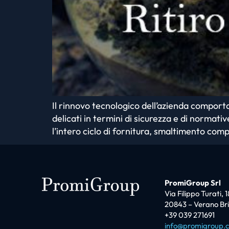
Il rinnovo tecnologico dell’azienda comport
delicati in termini di sicurezza e di normativ
l’intero ciclo di fornitura, smaltimento comp
PromiGroup Srl
Via Filippo Turati, 1
20843 – Verano Br
+39 039 271691
info@promigroup.