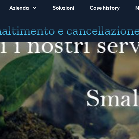
Azienda
Soluzioni
Case history
N
 smaltimento e cancellazione