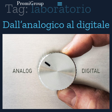
Tag:
laboratorio
Dall’analogico al digitale