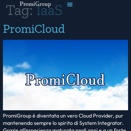
Tag:
IaaS
PromiCloud
PromiGroup è diventata un vero Cloud Provider, pur
mantenendo sempre lo spirito di System Integrator.
Grazie all’esperienza maturata negli anni e a un forte