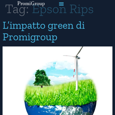
Tag:
Epson Rips
L’impatto green di
Promigroup