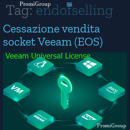
Tag:
endofselling
Cessazione vendita
socket Veeam (EOS)