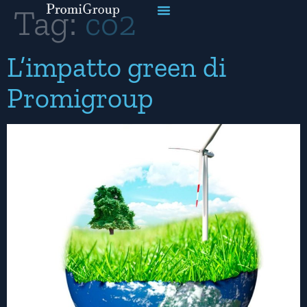
Tag:
co2
L’impatto green di
Promigroup