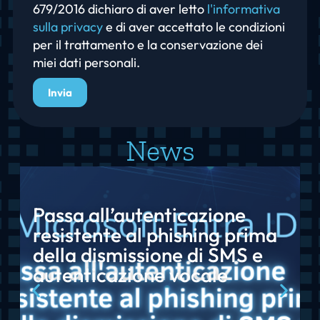
679/2016 dichiaro di aver letto
l'informativa
sulla privacy
e di aver accettato le condizioni
per il trattamento e la conservazione dei
miei dati personali.
Invia
News
Passa all’autenticazione
resistente al phishing prima
della dismissione di SMS e
autenticazione vocale