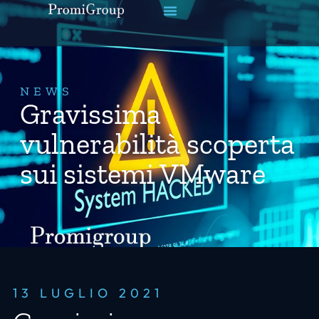
NEWS
Gravissima
vulnerabilità scoperta
sui sistemi VMware
13 LUGLIO 2021