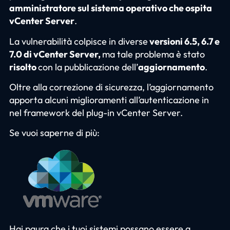
amministratore sul sistema operativo che ospita
vCenter Server
.
La vulnerabilità colpisce in diverse
versioni 6.5, 6.7 e
7.0 di vCenter Server,
ma tale problema è stato
risolto
con la pubblicazione dell’
aggiornamento
.
Oltre alla correzione di sicurezza, l’aggiornamento
apporta alcuni miglioramenti all’autenticazione in
nel framework del plug-in vCenter Server.
Se vuoi saperne di più:
Hai paura che i tuoi sistemi possano essere a